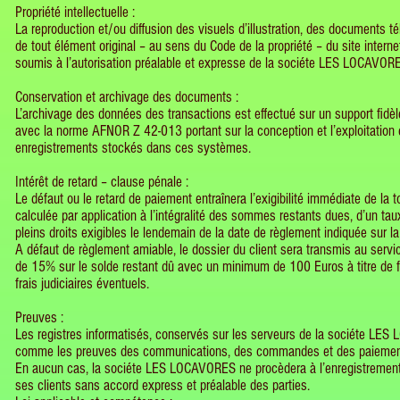
Propriété intellectuelle :
La reproduction et/ou diffusion des visuels d’illustration, des documents
de tout élément original – au sens du Code de la propriété – du site int
soumis à l’autorisation préalable et expresse de la sociéte LES LOCAVOR
Conservation et archivage des documents :
L’archivage des données des transactions est effectué sur un support fidèle
avec la norme AFNOR Z 42-013 portant sur la conception et l’exploitation 
enregistrements stockés dans ces systèmes.
Intérêt de retard – clause pénale :
Le défaut ou le retard de paiement entraînera l’exigibilité immédiate de la
calculée par application à l’intégralité des sommes restants dues, d’un taux
pleins droits exigibles le lendemain de la date de règlement indiquée sur la
A défaut de règlement amiable, le dossier du client sera transmis au serv
de 15% sur le solde restant dû avec un minimum de 100 Euros à titre de frai
frais judiciaires éventuels.
Preuves :
Les registres informatisés, conservés sur les serveurs de la sociéte LES
comme les preuves des communications, des commandes et des paiements i
En aucun cas, la sociéte LES LOCAVORES ne procèdera à l’enregistrement
ses clients sans accord express et préalable des parties.