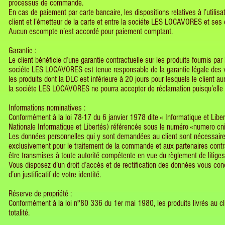
processus de commande.
En cas de paiement par carte bancaire, les dispositions relatives à l’util
client et l’émetteur de la carte et entre la sociéte LES LOCAVORES et ses
Aucun escompte n’est accordé pour paiement comptant.
Garantie :
Le client bénéficie d’une garantie contractuelle sur les produits fournis 
sociéte LES LOCAVORES est tenue responsable de la garantie légale des vic
les produits dont la DLC est inférieure à 20 jours pour lesquels le client
la sociéte LES LOCAVORES ne pourra accepter de réclamation puisqu’elle ne
Informations nominatives :
Conformément à la loi 78-17 du 6 janvier 1978 dite « Informatique et Libert
Nationale Informatique et Libertés) référencée sous le numéro «numero cni
Les données personnelles qui y sont demandées au client sont nécessaire
exclusivement pour le traitement de la commande et aux partenaires cont
être transmises à toute autorité compétente en vue du règlement de litig
Vous disposez d’un droit d’accès et de rectification des données vous c
d’un justificatif de votre identité.
Réserve de propriété :
Conformément à la loi n°80 336 du 1er mai 1980, les produits livrés au cl
totalité.