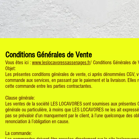
Conditions Générales de Vente
Vous êtes ici :
www.leslocavoressassenages.fr
/ Conditions Générales de 
Objet:
Les présentes conditions générales de vente, ci après dénommées CGV, vis
commande aux services, en passant par le paiement et la livraison. Elles 
cette commande entre les parties contractantes.
Clause générale:
Les ventes de la société LES LOCAVORES sont soumises aux présentes CGV
générale ou particulière, à moins que LES LOCAVORES ne les ait expressé
pas se prévaloir d’un manquement par le client, à l’une quelconque des obl
renonciation à l’obligation en cause.
La commande: