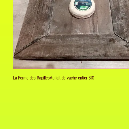
La Ferme des RapillesAu lait de vache entier BIO